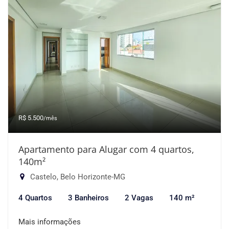
R$ 5.500
/mês
Apartamento para Alugar com 4 quartos,
140m²
Castelo, Belo Horizonte-MG
4 Quartos
3 Banheiros
2 Vagas
140 m²
Mais informações