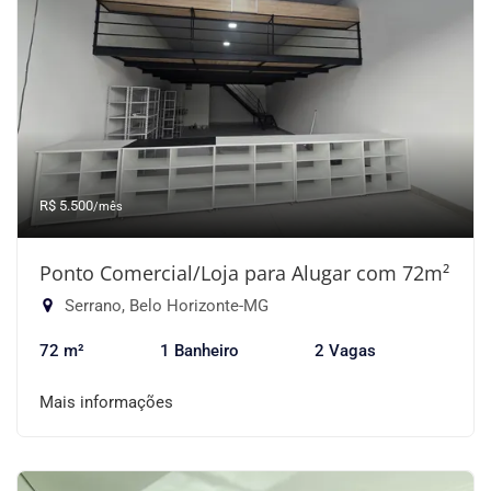
R$ 5.500
/mês
Ponto Comercial/Loja para Alugar com 72m²
Serrano, Belo Horizonte-MG
72 m²
1 Banheiro
2 Vagas
Mais informações