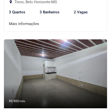
Trevo, Belo Horizonte-MG
3 Quartos
3 Banheiros
2 Vagas
Mais informações
R$ 900
/mês