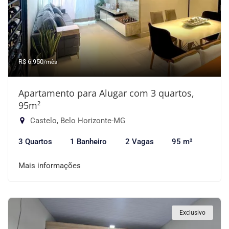
R$ 6.950
/mês
Apartamento para Alugar com 3 quartos,
95m²
Castelo, Belo Horizonte-MG
3 Quartos
1 Banheiro
2 Vagas
95 m²
Mais informações
Exclusivo