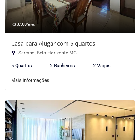
R$ 3.500
/mês
Casa para Alugar com 5 quartos
Serrano, Belo Horizonte-MG
5 Quartos
2 Banheiros
2 Vagas
Mais informações