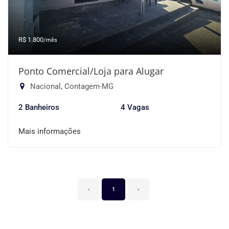
R$ 1.800
/mês
Ponto Comercial/Loja para Alugar
Nacional, Contagem-MG
2 Banheiros
4 Vagas
Mais informações
‹
1
›