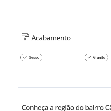
Acabamento
Gesso
Granito
Conheça a região do bairro C