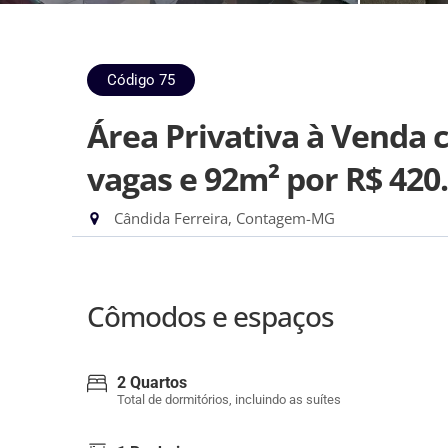
Código 75
Área Privativa à Venda c
vagas e 92m²
por R$ 420
Cândida Ferreira, Contagem-MG
Cômodos e espaços
2 Quartos
Total de dormitórios, incluindo as suítes