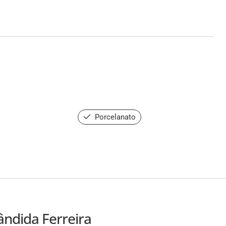
Porcelanato
ândida Ferreira