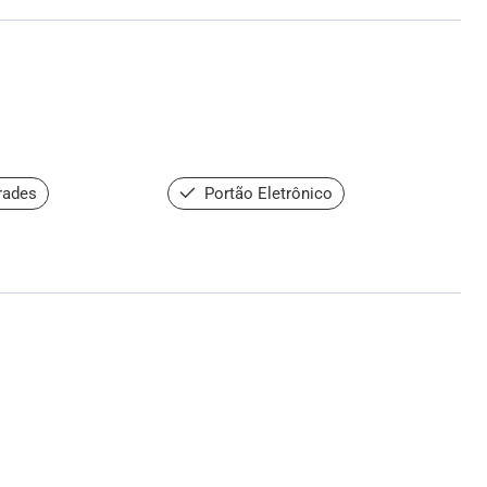
rades
Portão Eletrônico