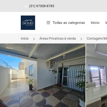
(31) 97308-8785
Página inicial
Todas as categorias
Início
Início
Áreas Privativas à venda
Contagem/M
<