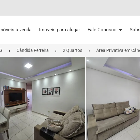
Imóveis à venda
Imóveis para alugar
Fale Conosco
Sobr
G
Cândida Ferreira
2 Quartos
Área Privativa em Cân