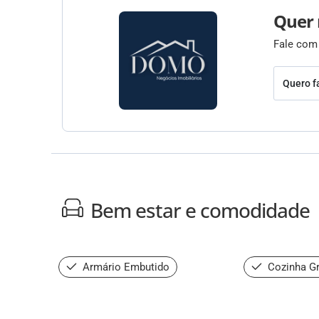
Quer 
Fale com
Quero f
Bem estar e comodidade
Armário Embutido
Cozinha G