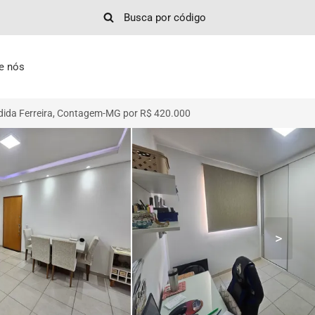
e nós
dida Ferreira, Contagem-MG por R$ 420.000
>