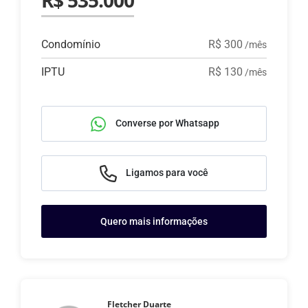
R$ 535.000
Condomínio
R$ 300
/mês
IPTU
R$ 130
/mês
Converse por Whatsapp
Ligamos para você
Quero mais informações
Fletcher Duarte