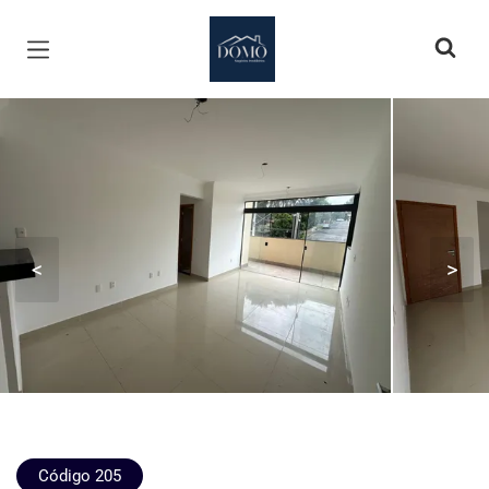
Página inicial
<
>
Código 205