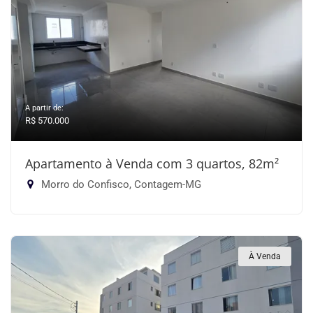
A partir de:
R$ 570.000
Apartamento à Venda com 3 quartos, 82m²
Morro do Confisco, Contagem-MG
À Venda