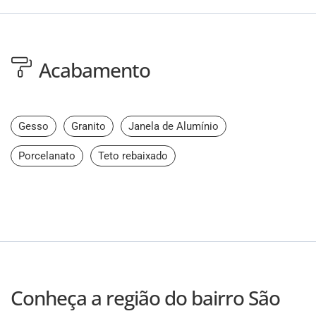
Acabamento
Gesso
Granito
Janela de Alumínio
Porcelanato
Teto rebaixado
Conheça a região do bairro São