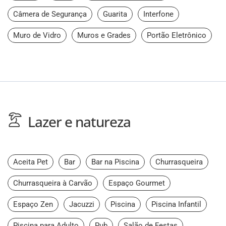
Câmera de Segurança
Guarita
Interfone
Muro de Vidro
Muros e Grades
Portão Eletrônico
Lazer e natureza
Aceita Pet
Bar
Bar na Piscina
Churrasqueira
Churrasqueira à Carvão
Espaço Gourmet
Espaço Zen
Jacuzzi
Piscina
Piscina Infantil
Piscina para Adulto
Pub
Salão de Festas