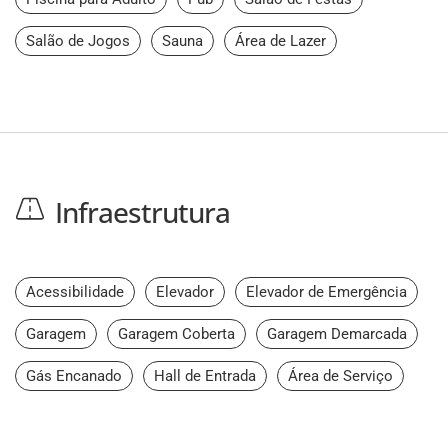
Salão de Jogos
Sauna
Área de Lazer
Infraestrutura
Acessibilidade
Elevador
Elevador de Emergência
Garagem
Garagem Coberta
Garagem Demarcada
Gás Encanado
Hall de Entrada
Área de Serviço