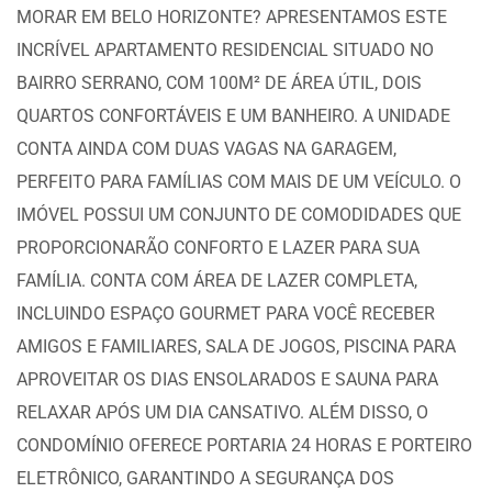
MORAR EM BELO HORIZONTE? APRESENTAMOS ESTE
INCRÍVEL APARTAMENTO RESIDENCIAL SITUADO NO
BAIRRO SERRANO, COM 100M² DE ÁREA ÚTIL, DOIS
QUARTOS CONFORTÁVEIS E UM BANHEIRO. A UNIDADE
CONTA AINDA COM DUAS VAGAS NA GARAGEM,
PERFEITO PARA FAMÍLIAS COM MAIS DE UM VEÍCULO. O
IMÓVEL POSSUI UM CONJUNTO DE COMODIDADES QUE
PROPORCIONARÃO CONFORTO E LAZER PARA SUA
FAMÍLIA. CONTA COM ÁREA DE LAZER COMPLETA,
INCLUINDO ESPAÇO GOURMET PARA VOCÊ RECEBER
AMIGOS E FAMILIARES, SALA DE JOGOS, PISCINA PARA
APROVEITAR OS DIAS ENSOLARADOS E SAUNA PARA
RELAXAR APÓS UM DIA CANSATIVO. ALÉM DISSO, O
CONDOMÍNIO OFERECE PORTARIA 24 HORAS E PORTEIRO
ELETRÔNICO, GARANTINDO A SEGURANÇA DOS