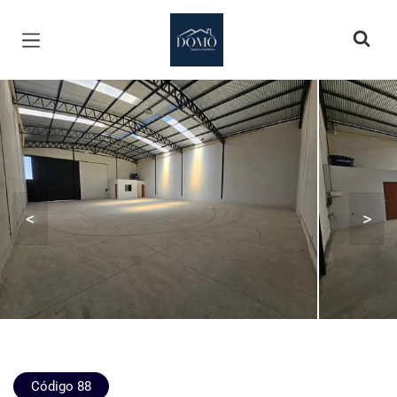
Página inicial
<
>
Código 88