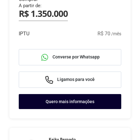
A partir de:
R$ 1.350.000
IPTU
R$ 70
/mês
Converse por Whatsapp
Ligamos para você
Quero mais informações
Kaiky Bernado