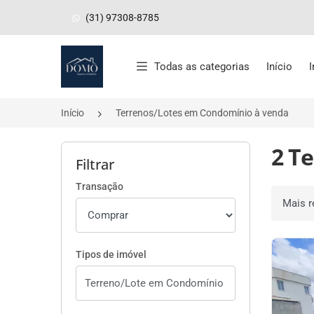
(31) 97308-8785
Página inicial
Todas as categorias
Início
Início
Terrenos/Lotes em Condomínio à venda
2 T
Filtrar
Transação
Ordenar 
Tipos de imóvel