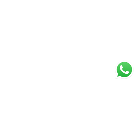
ágina inicial