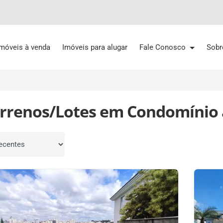
Imóveis à venda
Imóveis para alugar
Fale Conosco
Sobr
errenos/Lotes em Condomínio
por