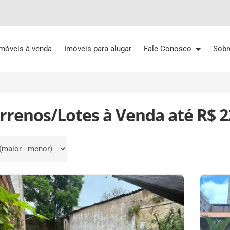
Imóveis à venda
Imóveis para alugar
Fale Conosco
Sobr
rrenos/Lotes à Venda até R$ 2
por