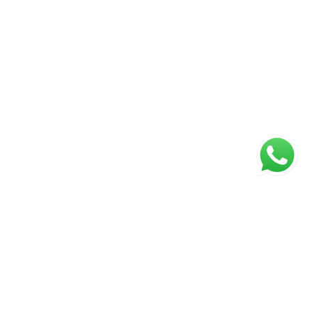
ágina inicial