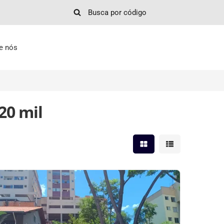
e nós
20 mil
Mostrar resultados em 
Mostrar resultad