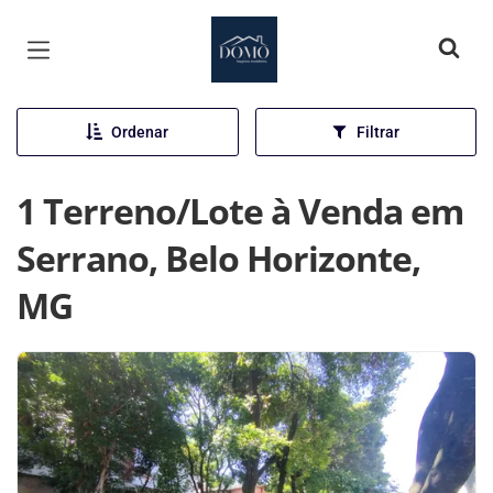
Página inicial
Ordenar
Filtrar
1 Terreno/Lote à Venda em
Serrano, Belo Horizonte,
MG