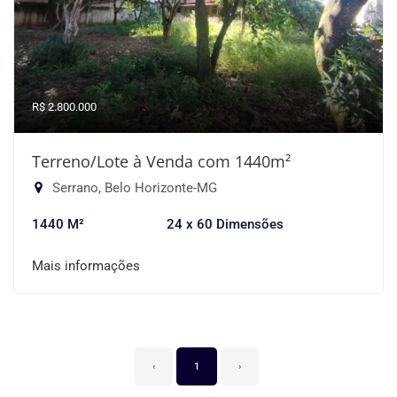
R$ 2.800.000
Terreno/Lote à Venda com 1440m²
Serrano, Belo Horizonte-MG
1440 M²
24 x 60 Dimensões
Mais informações
‹
1
›