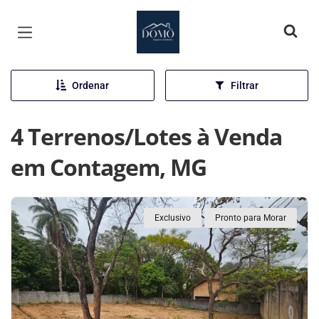
Página inicial
Ordenar
Filtrar
4 Terrenos/Lotes à Venda
em Contagem, MG
Exclusivo
Pronto para Morar