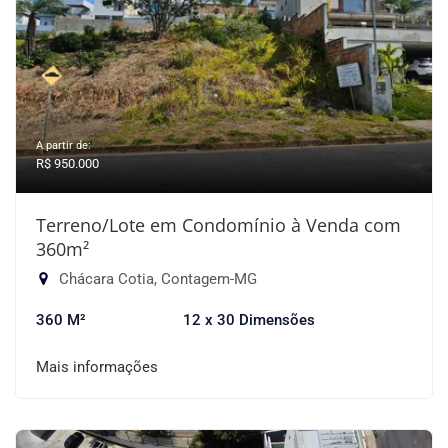
A partir de:
R$ 950.000
Terreno/Lote em Condomínio à Venda com
360m²
Chácara Cotia, Contagem-MG
360 M²
12 x 30 Dimensões
Mais informações