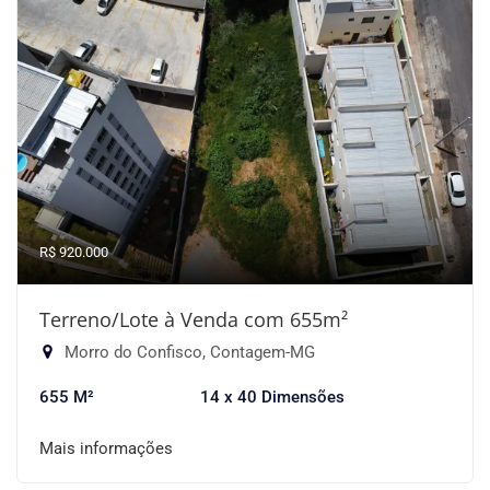
R$ 920.000
Terreno/Lote à Venda com 655m²
Morro do Confisco, Contagem-MG
655 M²
14 x 40 Dimensões
Mais informações