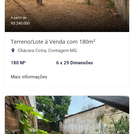
A partir de:
R$ 240.000
Terreno/Lote à Venda com 180m²
Chácara Cotia, Contagem-MG
180 M²
6 x 29 Dimensões
Mais informações