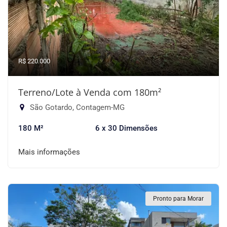
R$ 220.000
Terreno/Lote à Venda com 180m²
São Gotardo, Contagem-MG
180 M²
6 x 30 Dimensões
Mais informações
Pronto para Morar