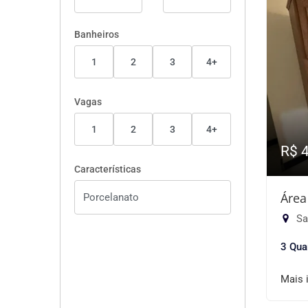
Banheiros
1
2
3
4+
Vagas
1
2
3
4+
R$ 
Características
Área
Sa
3 Qua
Mais 