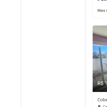
Mais 
R$ 
Cobe
Ca