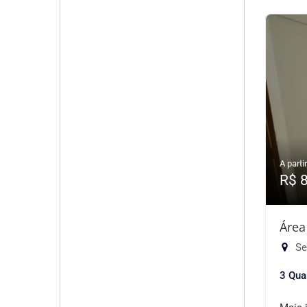
A partir
R$ 
Área
Se
3 Qua