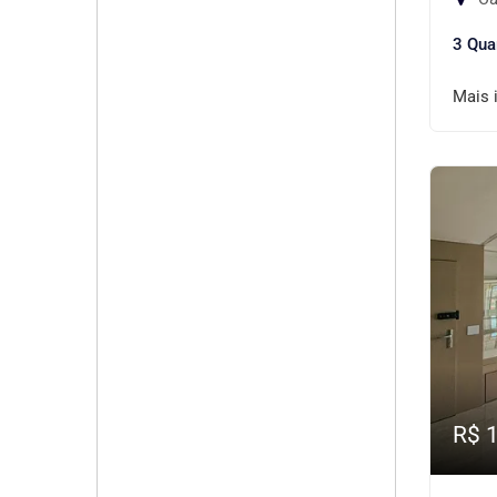
3 Qua
Mais 
R$ 