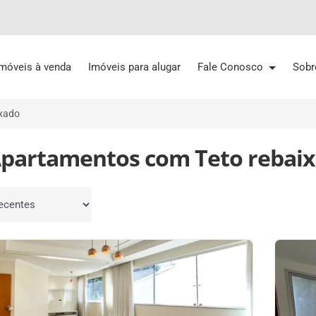
Imóveis à venda
Imóveis para alugar
Fale Conosco
Sobr
ixado
Apartamentos com Teto rebai
por