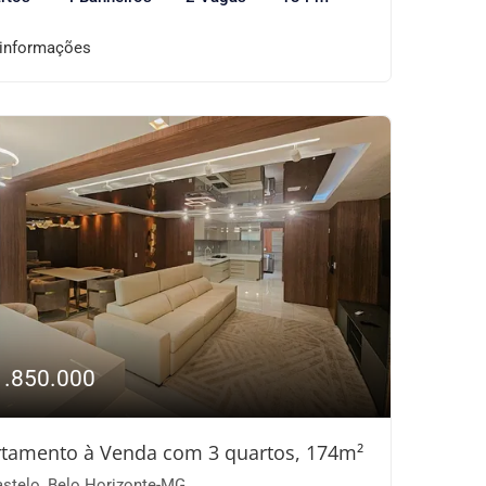
 informações
1.850.000
tamento à Venda com 3 quartos, 174m²
stelo, Belo Horizonte-MG