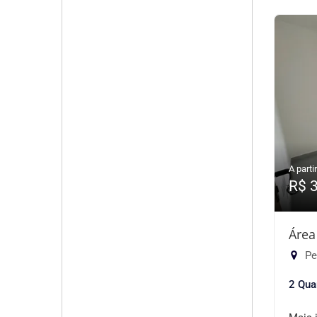
A partir
R$ 
Área
Pe
2 Qua