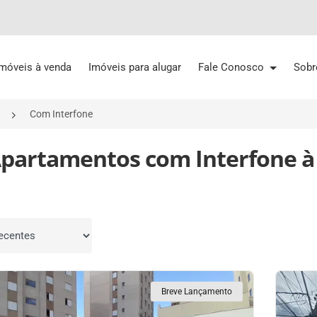
Imóveis à venda
Imóveis para alugar
Fale Conosco
Sobr
Com Interfone
Apartamentos com Interfone 
por
Breve Lançamento