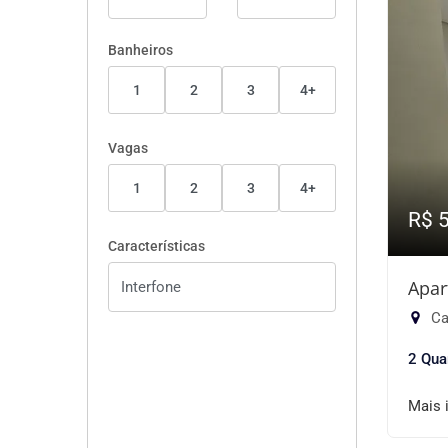
Banheiros
1
2
3
4+
Vagas
1
2
3
4+
R$ 
Características
Apar
Ca
2 Qua
Mais 