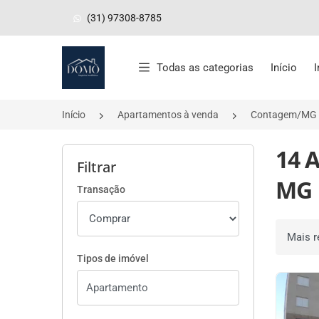
(31) 97308-8785
Página inicial
Todas as categorias
Início
Início
Apartamentos à venda
Contagem/MG
14 
Filtrar
MG
Transação
Ordenar 
Tipos de imóvel