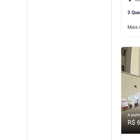
3 Qua
Mais 
A partir
R$ 