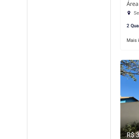
Área
Se
2 Qua
Mais 
R$ 