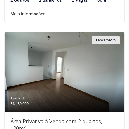
2 Quartos
2 Banheiros
2 Vagas
60 m²
Mais informações
Lançamento
A partir de:
R$ 480.000
Área Privativa à Venda com 2 quartos,
100m²