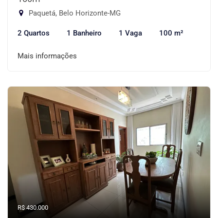
Paquetá, Belo Horizonte-MG
2 Quartos
1 Banheiro
1 Vaga
100 m²
Mais informações
R$ 430.000