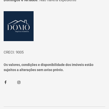
Domingos e feriados
:
Não haverá expediente
Página inicial
CRECI: 9005
Os valores, condições e disponibilidade dos imóveis estão
sujeitos a alterações sem aviso prévio.
Facebook
Instagram