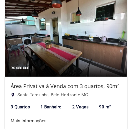
R$ 650.000
Área Privativa à Venda com 3 quartos, 90m²
Santa Terezinha, Belo Horizonte-MG
3 Quartos
1 Banheiro
2 Vagas
90 m²
Mais informações