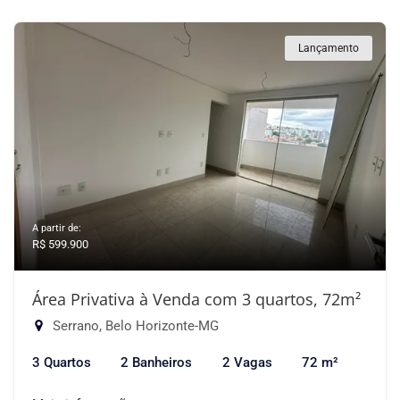
Lançamento
A partir de:
R$ 599.900
Área Privativa à Venda com 3 quartos, 72m²
Serrano, Belo Horizonte-MG
3 Quartos
2 Banheiros
2 Vagas
72 m²