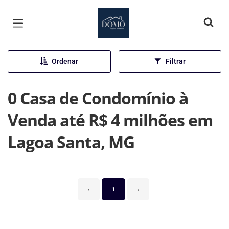
Página inicial
Ordenar
Filtrar
0 Casa de Condomínio à
Venda até R$ 4 milhões em
Lagoa Santa, MG
‹
1
›