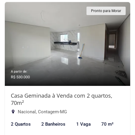
Pronto para Morar
A partir de:
R$ 530.000
Casa Geminada à Venda com 2 quartos,
70m²
Nacional, Contagem-MG
2 Quartos
2 Banheiros
1 Vaga
70 m²