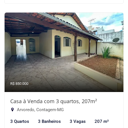
R$ 850.000
Casa à Venda com 3 quartos, 207m²
Arvoredo, Contagem-MG
3 Quartos
3 Banheiros
3 Vagas
207 m²