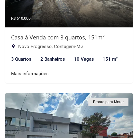
R$ 610.000
Casa à Venda com 3 quartos, 151m²
Novo Progresso, Contagem-MG
3 Quartos
2 Banheiros
10 Vagas
151 m²
Mais informações
Pronto para Morar