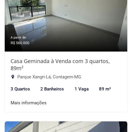
A partir de:
R$ 560.000
Casa Geminada à Venda com 3 quartos,
89m²
Parque Xangri-Lá, Contagem-MG
3 Quartos
2 Banheiros
1 Vaga
89 m²
Mais informações