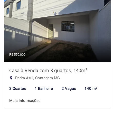
R$ 550.000
Casa à Venda com 3 quartos, 140m²
Pedra Azul, Contagem-MG
3 Quartos
1 Banheiro
2 Vagas
140 m²
Mais informações