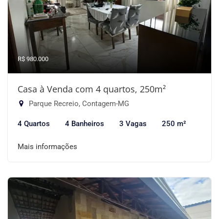
R$ 980.000
Casa à Venda com 4 quartos, 250m²
Parque Recreio, Contagem-MG
4 Quartos
4 Banheiros
3 Vagas
250 m²
Mais informações