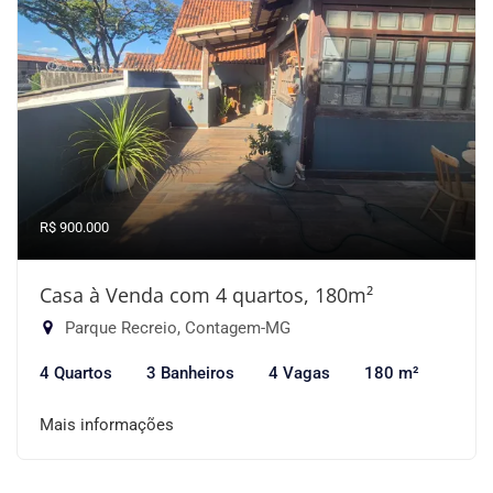
R$ 900.000
Casa à Venda com 4 quartos, 180m²
Parque Recreio, Contagem-MG
4 Quartos
3 Banheiros
4 Vagas
180 m²
Mais informações