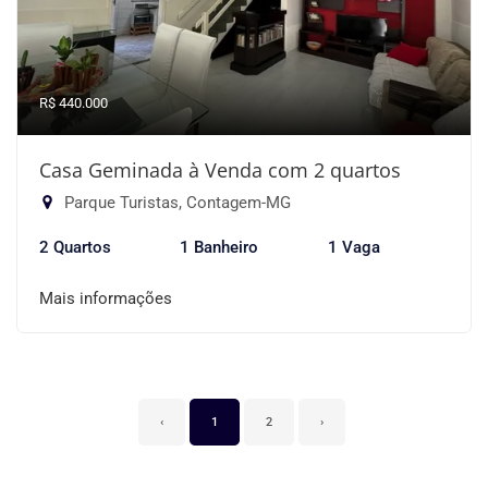
R$ 440.000
Casa Geminada à Venda com 2 quartos
Parque Turistas, Contagem-MG
2 Quartos
1 Banheiro
1 Vaga
Mais informações
‹
1
2
›