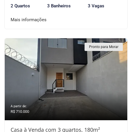
2 Quartos
3 Banheiros
3 Vagas
Mais informações
Pronto para Morar
A partir de:
R$ 710.000
Casa à Venda com 3 quartos, 180m²