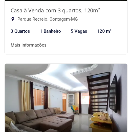
Casa à Venda com 3 quartos, 120m²
Parque Recreio, Contagem-MG
3 Quartos
1 Banheiro
5 Vagas
120 m²
Mais informações