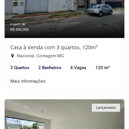
A partir de:
R$ 590.000
Casa à Venda com 3 quartos, 120m²
Nacional, Contagem-MG
3 Quartos
2 Banheiros
4 Vagas
120 m²
Mais informações
Lançamento