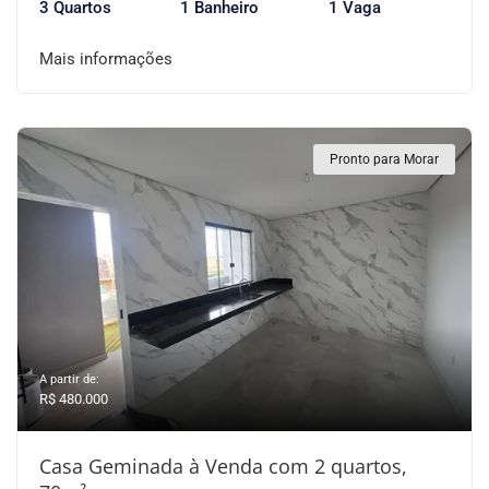
3 Quartos
1 Banheiro
1 Vaga
Mais informações
Pronto para Morar
A partir de:
R$ 480.000
Casa Geminada à Venda com 2 quartos,