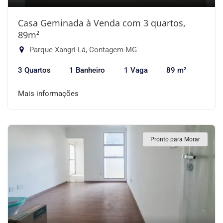
Casa Geminada à Venda com 3 quartos,
89m²
Parque Xangri-Lá, Contagem-MG
3 Quartos
1 Banheiro
1 Vaga
89 m²
Mais informações
Pronto para Morar