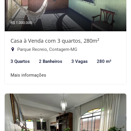
R$ 1.000.000
Casa à Venda com 3 quartos, 280m²
Parque Recreio, Contagem-MG
3 Quartos
2 Banheiros
3 Vagas
280 m²
Mais informações