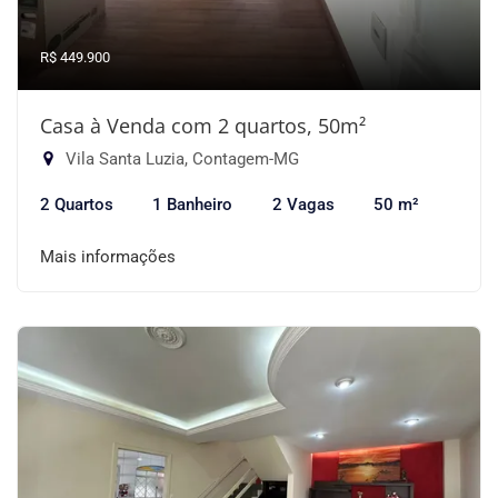
R$ 449.900
Casa à Venda com 2 quartos, 50m²
Vila Santa Luzia, Contagem-MG
2 Quartos
1 Banheiro
2 Vagas
50 m²
Mais informações