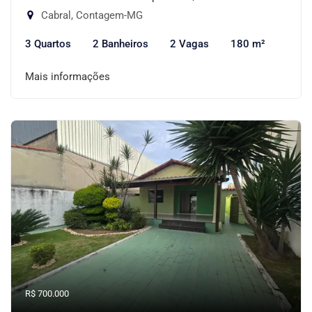
Cabral, Contagem-MG
3 Quartos
2 Banheiros
2 Vagas
180 m²
Mais informações
R$ 700.000