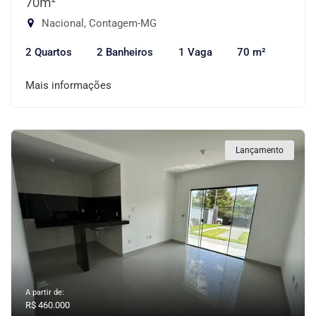
70m²
Nacional, Contagem-MG
2 Quartos
2 Banheiros
1 Vaga
70 m²
Mais informações
Lançamento
A partir de:
R$ 460.000