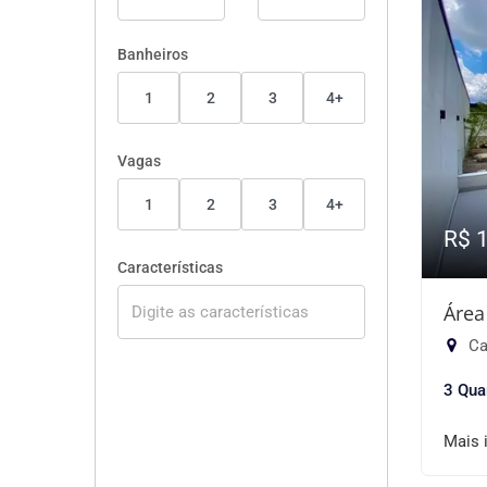
Banheiros
1
2
3
4+
Vagas
1
2
3
4+
R$ 
Características
Área
Ca
3 Qua
Mais 