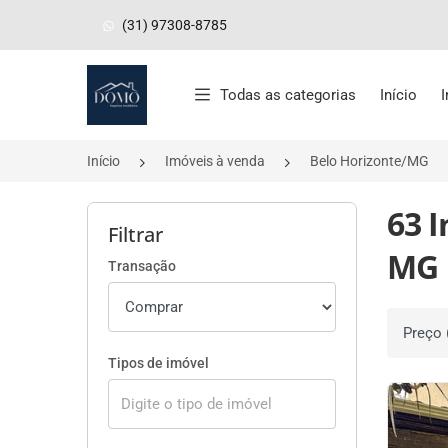
(31) 97308-8785
Página inicial
Todas as categorias
Início
Início
Imóveis à venda
Belo Horizonte/MG
63 
Filtrar
MG
Transação
Ordenar 
Tipos de imóvel