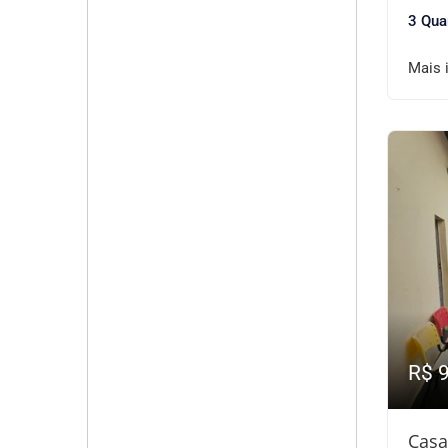
3 Qua
Mais 
R$ 
Casa