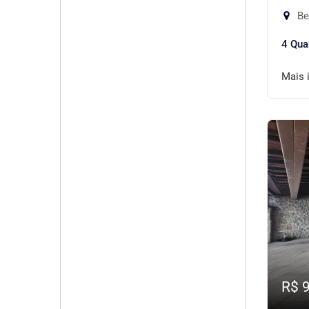
Be
4 Qua
Mais 
R$ 