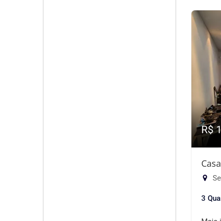
R$ 
Casa
Se
3 Qua