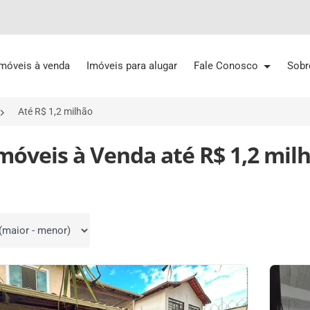
Imóveis à venda
Imóveis para alugar
Fale Conosco
Sobr
Até R$ 1,2 milhão
Imóveis à Venda até R$ 1,2 mil
por