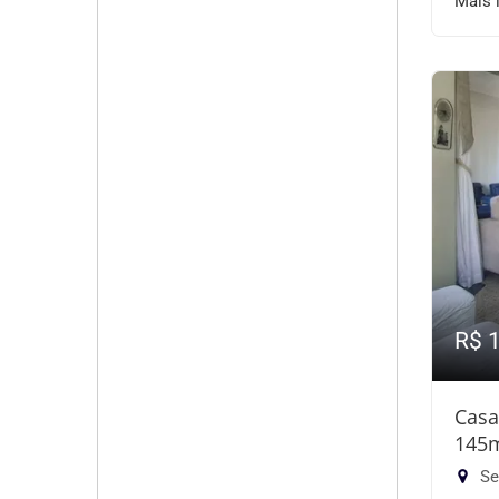
Mais 
R$ 
Casa
145
Se