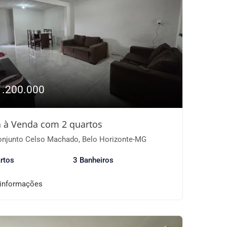
1.200.000
 à Venda com 2 quartos
njunto Celso Machado, Belo Horizonte-MG
rtos
3 Banheiros
 informações