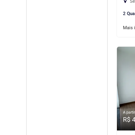
Se
2 Qua
Mais 
A partir
R$ 