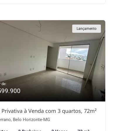
Lançamento
r de:
599.900
 Privativa à Venda com 3 quartos, 72m²
rrano, Belo Horizonte-MG