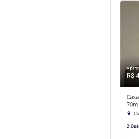
A partir
R$ 
Casa
70m
Ca
2 Qua