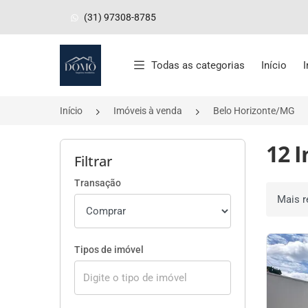
(31) 97308-8785
Página inicial
Todas as categorias
Início
Início
Imóveis à venda
Belo Horizonte/MG
12 
Filtrar
Transação
Ordenar 
Tipos de imóvel