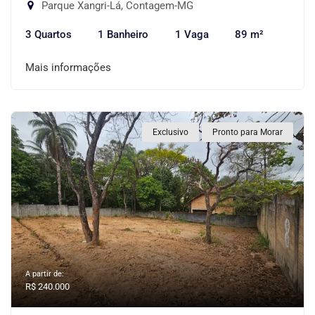
Parque Xangri-Lá, Contagem-MG
3 Quartos
1 Banheiro
1 Vaga
89 m²
Mais informações
Exclusivo
Pronto para Morar
A partir de:
R$ 240.000