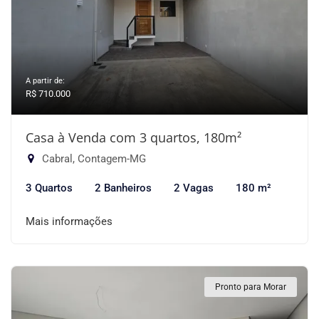
A partir de:
R$ 710.000
Casa à Venda com 3 quartos, 180m²
Cabral, Contagem-MG
3 Quartos
2 Banheiros
2 Vagas
180 m²
Mais informações
Pronto para Morar