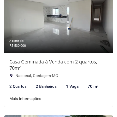
A partir de:
R$ 530.000
Casa Geminada à Venda com 2 quartos,
70m²
Nacional, Contagem-MG
2 Quartos
2 Banheiros
1 Vaga
70 m²
Mais informações