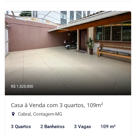
R$ 1.325.000
Casa à Venda com 3 quartos, 109m²
Cabral, Contagem-MG
3 Quartos
2 Banheiros
3 Vagas
109 m²