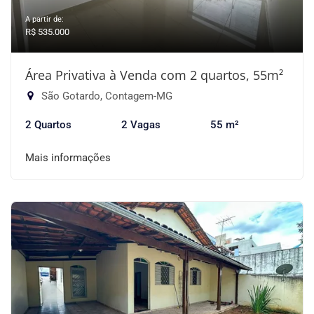
A partir de:
R$ 535.000
Área Privativa à Venda com 2 quartos, 55m²
São Gotardo, Contagem-MG
2 Quartos
2 Vagas
55 m²
Mais informações