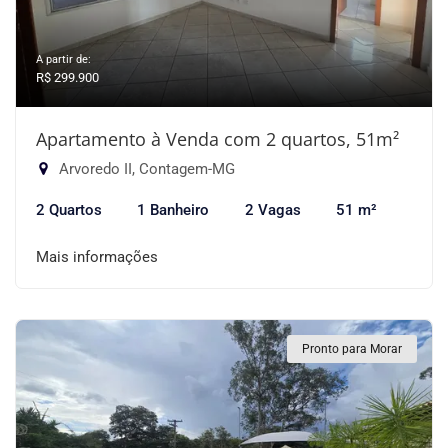
A partir de:
R$ 299.900
Apartamento à Venda com 2 quartos, 51m²
Arvoredo II, Contagem-MG
2 Quartos
1 Banheiro
2 Vagas
51 m²
Mais informações
Pronto para Morar