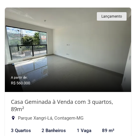
Lançamento
A partir de:
R$ 560.000
Casa Geminada à Venda com 3 quartos,
89m²
Parque Xangri-Lá, Contagem-MG
3 Quartos
2 Banheiros
1 Vaga
89 m²