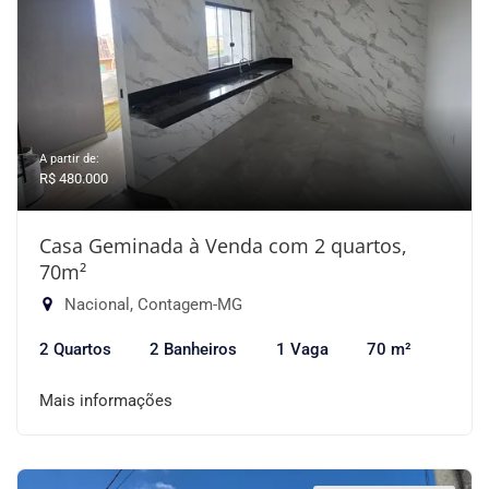
A partir de:
R$ 480.000
Casa Geminada à Venda com 2 quartos,
70m²
Nacional, Contagem-MG
2 Quartos
2 Banheiros
1 Vaga
70 m²
Mais informações