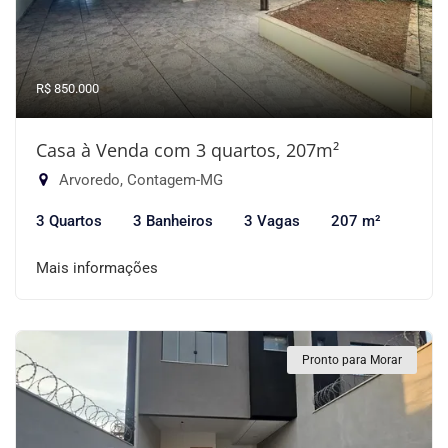
R$ 850.000
Casa à Venda com 3 quartos, 207m²
Arvoredo, Contagem-MG
3 Quartos
3 Banheiros
3 Vagas
207 m²
Mais informações
Pronto para Morar