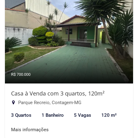
R$ 700.000
Casa à Venda com 3 quartos, 120m²
Parque Recreio, Contagem-MG
3 Quartos
1 Banheiro
5 Vagas
120 m²
Mais informações