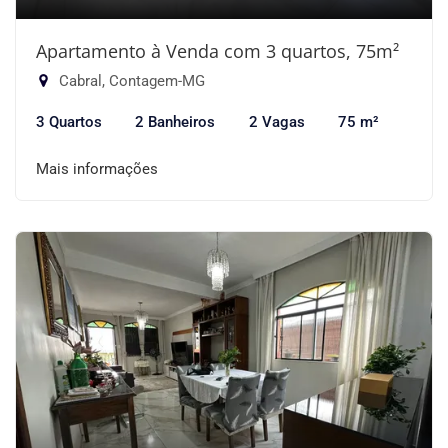
Apartamento à Venda com 3 quartos, 75m²
Cabral, Contagem-MG
3 Quartos
2 Banheiros
2 Vagas
75 m²
Mais informações