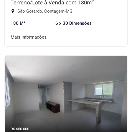
Terreno/Lote à Venda com 180m²
São Gotardo, Contagem-MG
180 M²
6 x 30 Dimensões
Mais informações
R$ 650.000