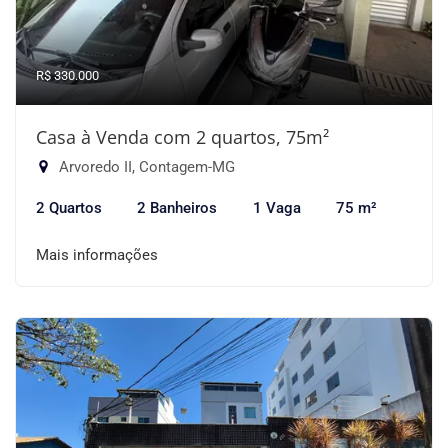
R$ 330.000
Casa à Venda com 2 quartos, 75m²
Arvoredo II, Contagem-MG
2 Quartos
2 Banheiros
1 Vaga
75 m²
Mais informações