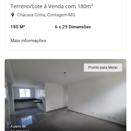
Terreno/Lote à Venda com 180m²
Chácara Cotia, Contagem-MG
180 M²
6 x 29 Dimensões
Mais informações
Pronto para Morar
A partir de: