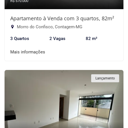
R$ 570.000
Apartamento à Venda com 3 quartos, 82m²
Morro do Confisco, Contagem-MG
3 Quartos
2 Vagas
82 m²
Mais informações
Lançamento