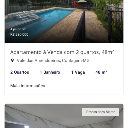
A partir de:
R$ 230.000
Apartamento à Venda com 2 quartos, 48m²
Vale das Amendoeiras, Contagem-MG
2 Quartos
1 Banheiro
1 Vaga
48 m²
Mais informações
Pronto para Morar