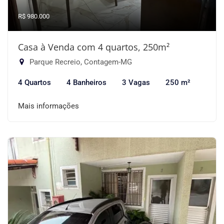
R$ 980.000
Casa à Venda com 4 quartos, 250m²
Parque Recreio, Contagem-MG
4 Quartos
4 Banheiros
3 Vagas
250 m²
Mais informações