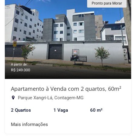
Pronto para Morar
A partir de:
R$ 249.000
Apartamento à Venda com 2 quartos, 60m²
Parque Xangri-Lá, Contagem-MG
2 Quartos
1 Vaga
60 m²
Mais informações