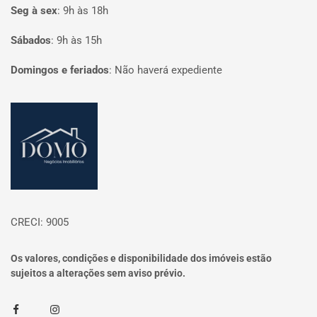
Seg à sex
:
9h às 18h
Sábados
:
9h às 15h
Domingos e feriados
:
Não haverá expediente
Página inicial
CRECI: 9005
Os valores, condições e disponibilidade dos imóveis estão
sujeitos a alterações sem aviso prévio.
Facebook
Instagram