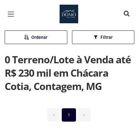
Página inicial
Ordenar
Filtrar
0 Terreno/Lote à Venda até
R$ 230 mil em Chácara
Cotia, Contagem, MG
‹
1
›