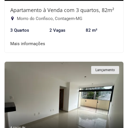
Apartamento à Venda com 3 quartos, 82m²
Morro do Confisco, Contagem-MG
3 Quartos
2 Vagas
82 m²
Mais informações
Lançamento
A partir de: