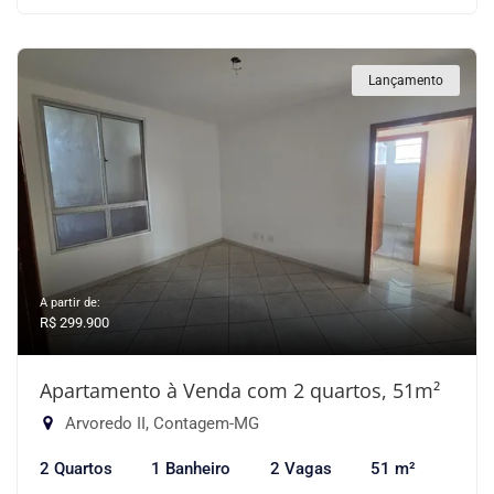
Lançamento
A partir de:
R$ 299.900
Apartamento à Venda com 2 quartos, 51m²
Arvoredo II, Contagem-MG
2 Quartos
1 Banheiro
2 Vagas
51 m²