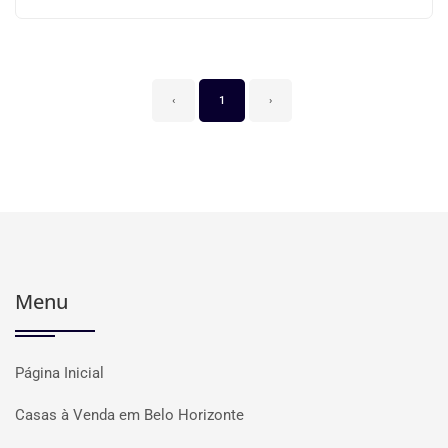
‹
1
›
Menu
Página Inicial
Casas à Venda em Belo Horizonte