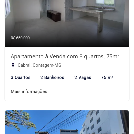
R$ 650.000
Apartamento à Venda com 3 quartos, 75m²
Cabral, Contagem-MG
3 Quartos
2 Banheiros
2 Vagas
75 m²
Mais informações