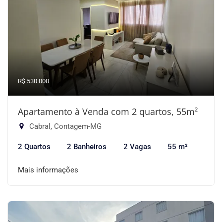
R$ 530.000
Apartamento à Venda com 2 quartos, 55m²
Cabral, Contagem-MG
2 Quartos
2 Banheiros
2 Vagas
55 m²
Mais informações