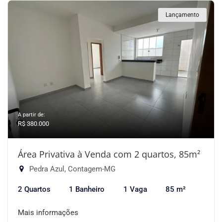
Lançamento
A partir de:
R$ 380.000
Área Privativa à Venda com 2 quartos, 85m²
Pedra Azul, Contagem-MG
2 Quartos
1 Banheiro
1 Vaga
85 m²
Mais informações