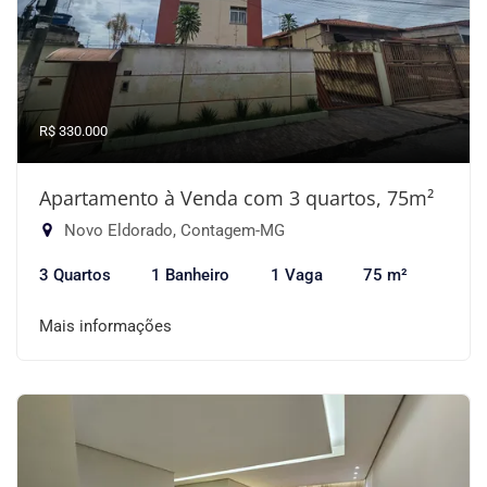
R$ 330.000
Apartamento à Venda com 3 quartos, 75m²
Novo Eldorado, Contagem-MG
3 Quartos
1 Banheiro
1 Vaga
75 m²
Mais informações