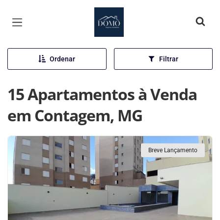
Página inicial
Ordenar
Filtrar
15 Apartamentos à Venda
em Contagem, MG
Breve Lançamento