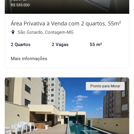
R$ 535.000
Área Privativa à Venda com 2 quartos, 55m²
São Gotardo, Contagem-MG
2 Quartos
2 Vagas
55 m²
Mais informações
Pronto para Morar