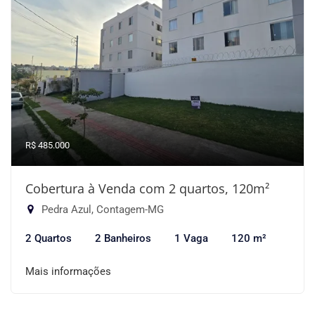
R$ 485.000
Cobertura à Venda com 2 quartos, 120m²
Pedra Azul, Contagem-MG
2 Quartos
2 Banheiros
1 Vaga
120 m²
Mais informações