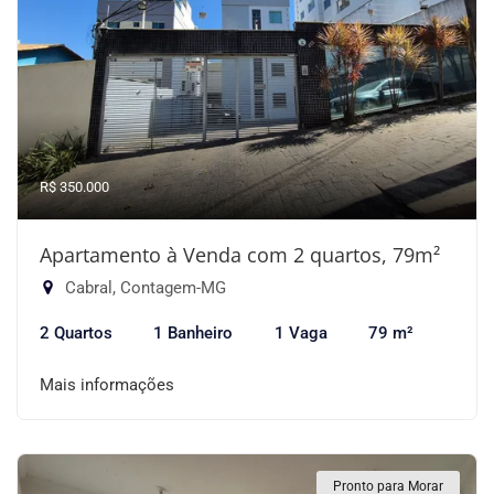
R$ 350.000
Apartamento à Venda com 2 quartos, 79m²
Cabral, Contagem-MG
2 Quartos
1 Banheiro
1 Vaga
79 m²
Mais informações
Pronto para Morar