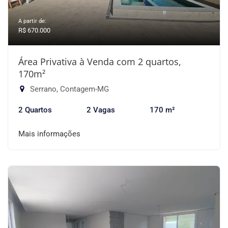
A partir de:
R$ 670.000
Área Privativa à Venda com 2 quartos,
170m²
Serrano, Contagem-MG
2 Quartos
2 Vagas
170 m²
Mais informações