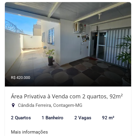
R$ 420.000
Área Privativa à Venda com 2 quartos, 92m²
Cândida Ferreira, Contagem-MG
2 Quartos
1 Banheiro
2 Vagas
92 m²
Mais informações